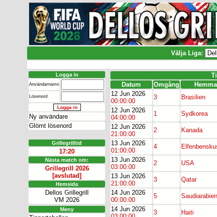
Välja Liga:
Logga in
T
Datum
Omgång
Hemma
Användarnamn
12 Jun 2026
3
Brasilien
Lösenord
00:00:00
12 Jun 2026
1
Sydkorea
Ny användare
04:00:00
Glömt lösenord
12 Jun 2026
2
Kanada
21:00:00
13 Jun 2026
Grillegrilltid
4
Elfenbensku
01:00:00
17:20
13 Jun 2026
Nästa match om:
2
USA
03:00:00
Grillegrill 2026
[avslutad]
13 Jun 2026
3
Qatar
21:00:00
Hemsida
Dellos Grillegrill
14 Jun 2026
5
Saudiarabie
VM 2026
00:00:00
14 Jun 2026
Meny
3
Haiti
03:00:00