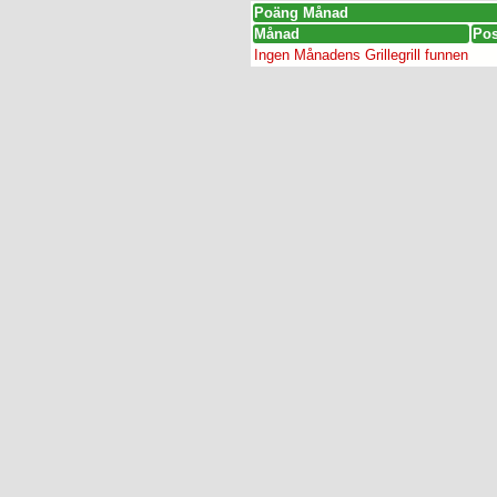
Poäng Månad
Månad
Po
Ingen Månadens Grillegrill funnen