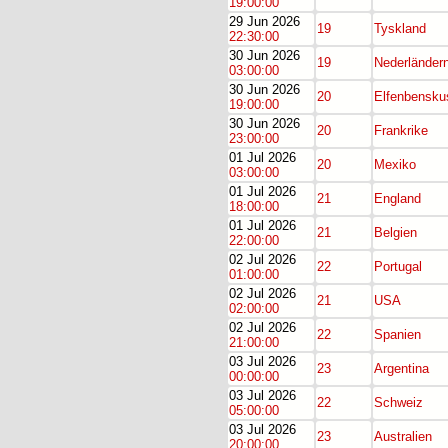
19:00:00
29 Jun 2026
19
Tyskland
22:30:00
30 Jun 2026
19
Nederländer
03:00:00
30 Jun 2026
20
Elfenbensku
19:00:00
30 Jun 2026
20
Frankrike
23:00:00
01 Jul 2026
20
Mexiko
03:00:00
01 Jul 2026
21
England
18:00:00
01 Jul 2026
21
Belgien
22:00:00
02 Jul 2026
22
Portugal
01:00:00
02 Jul 2026
21
USA
02:00:00
02 Jul 2026
22
Spanien
21:00:00
03 Jul 2026
23
Argentina
00:00:00
03 Jul 2026
22
Schweiz
05:00:00
03 Jul 2026
23
Australien
20:00:00