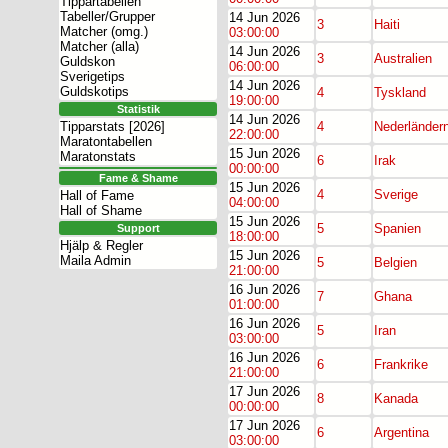
Tippartabellen
Tabeller/Grupper
14 Jun 2026
3
Haiti
Matcher (omg.)
03:00:00
Matcher (alla)
14 Jun 2026
3
Australien
Guldskon
06:00:00
Sverigetips
14 Jun 2026
Guldskotips
4
Tyskland
19:00:00
Statistik
14 Jun 2026
Tipparstats [2026]
4
Nederländer
22:00:00
Maratontabellen
15 Jun 2026
Maratonstats
6
Irak
00:00:00
Fame & Shame
15 Jun 2026
4
Sverige
Hall of Fame
04:00:00
Hall of Shame
15 Jun 2026
5
Spanien
Support
18:00:00
Hjälp & Regler
15 Jun 2026
Maila Admin
5
Belgien
21:00:00
16 Jun 2026
7
Ghana
01:00:00
16 Jun 2026
5
Iran
03:00:00
16 Jun 2026
6
Frankrike
21:00:00
17 Jun 2026
8
Kanada
00:00:00
17 Jun 2026
6
Argentina
03:00:00