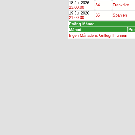
18 Jul 2026
34
Frankrike
23:00:00
19 Jul 2026
35
Spanien
21:00:00
Poäng Månad
Månad
Po
Ingen Månadens Grillegrill funnen