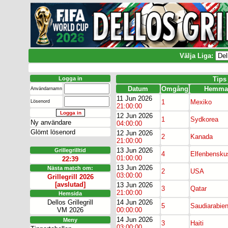
Välja Liga:
Logga in
Tips
Datum
Omgång
Hemma
Användarnamn
11 Jun 2026
1
Mexiko
Lösenord
21:00:00
12 Jun 2026
1
Sydkorea
Ny användare
04:00:00
Glömt lösenord
12 Jun 2026
2
Kanada
21:00:00
13 Jun 2026
Grillegrilltid
4
Elfenbensku
01:00:00
22:39
13 Jun 2026
Nästa match om:
2
USA
03:00:00
Grillegrill 2026
[avslutad]
13 Jun 2026
3
Qatar
21:00:00
Hemsida
Dellos Grillegrill
14 Jun 2026
5
Saudiarabie
VM 2026
00:00:00
14 Jun 2026
Meny
3
Haiti
03:00:00