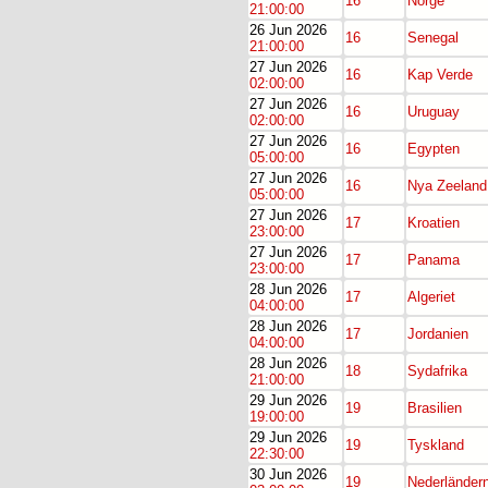
16
Norge
21:00:00
26 Jun 2026
16
Senegal
21:00:00
27 Jun 2026
16
Kap Verde
02:00:00
27 Jun 2026
16
Uruguay
02:00:00
27 Jun 2026
16
Egypten
05:00:00
27 Jun 2026
16
Nya Zeeland
05:00:00
27 Jun 2026
17
Kroatien
23:00:00
27 Jun 2026
17
Panama
23:00:00
28 Jun 2026
17
Algeriet
04:00:00
28 Jun 2026
17
Jordanien
04:00:00
28 Jun 2026
18
Sydafrika
21:00:00
29 Jun 2026
19
Brasilien
19:00:00
29 Jun 2026
19
Tyskland
22:30:00
30 Jun 2026
19
Nederländer