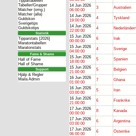
Tippartabellen
Tabeller/Grupper
14 Jun 2026
3
Australien
Matcher (omg.)
06:00:00
Matcher (alla)
14 Jun 2026
4
Tyskland
Guldskon
19:00:00
Sverigetips
14 Jun 2026
Guldskotips
4
Nederländer
22:00:00
Statistik
15 Jun 2026
Tipparstats [2026]
6
Irak
00:00:00
Maratontabellen
15 Jun 2026
Maratonstats
4
Sverige
04:00:00
Fame & Shame
15 Jun 2026
5
Spanien
Hall of Fame
18:00:00
Hall of Shame
15 Jun 2026
5
Belgien
Support
21:00:00
Hjälp & Regler
16 Jun 2026
Maila Admin
7
Ghana
01:00:00
16 Jun 2026
5
Iran
03:00:00
16 Jun 2026
6
Frankrike
21:00:00
17 Jun 2026
8
Kanada
00:00:00
17 Jun 2026
6
Argentina
03:00:00
17 Jun 2026
6
Österrike
06:00:00